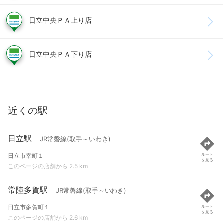
日立中央ＰＡ上り店
日立中央ＰＡ下り店
近くの駅
日立駅
JR常磐線(取手～いわき)
日立市幸町１
ルート
を見る
このページの店舗から 2.5 km
常陸多賀駅
JR常磐線(取手～いわき)
日立市多賀町１
ルート
を見る
このページの店舗から 2.6 km