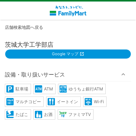
店舗検索地図へ戻る
茨城大学工学部店
Google マップ
設備・取り扱いサービス
駐車場
ATM
ゆうちょ銀行ATM
マルチコピー
イートイン
Wi-Fi
たばこ
お酒
ファミマTV