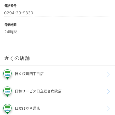
電話番号
0294-29-9830
営業時間
24時間
近くの店舗
日立桜川四丁目店
日和サービス日立総合病院店
日立けやき通店