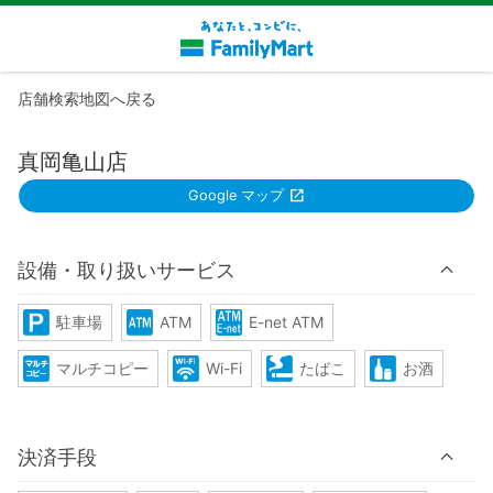
店舗検索地図へ戻る
真岡亀山店
Google マップ
設備・取り扱いサービス
駐車場
ATM
E-net ATM
マルチコピー
Wi-Fi
たばこ
お酒
決済手段