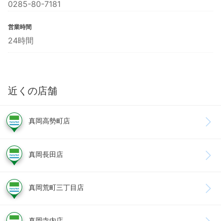
0285-80-7181
営業時間
24時間
近くの店舗
真岡高勢町店
真岡長田店
真岡荒町三丁目店
真岡寺内店