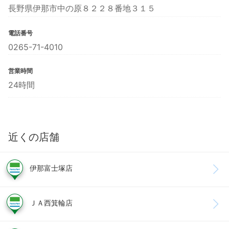
長野県伊那市中の原８２２８番地３１５
電話番号
0265-71-4010
営業時間
24時間
近くの店舗
伊那富士塚店
ＪＡ西箕輪店