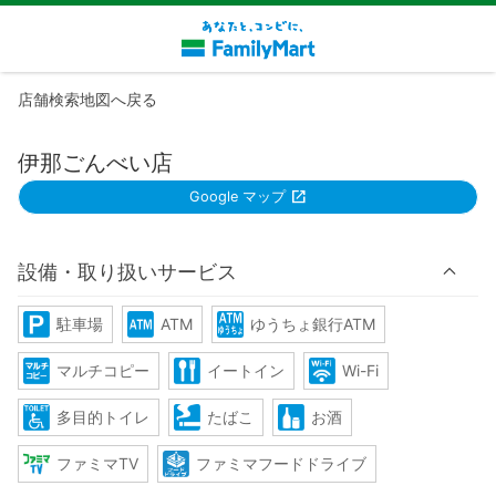
店舗検索地図へ戻る
伊那ごんべい店
Google マップ
設備・取り扱いサービス
駐車場
ATM
ゆうちょ銀行ATM
マルチコピー
イートイン
Wi-Fi
多目的トイレ
たばこ
お酒
ファミマTV
ファミマフードドライブ