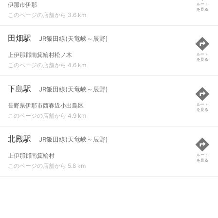
伊那市伊那
ルート
を見る
このページの店舗から 3.6 km
田畑駅
JR飯田線(天竜峡～辰野)
上伊那郡南箕輪村松ノ木
ルート
を見る
このページの店舗から 4.6 km
下島駅
JR飯田線(天竜峡～辰野)
長野県伊那市西春近小出島区
ルート
を見る
このページの店舗から 4.9 km
北殿駅
JR飯田線(天竜峡～辰野)
上伊那郡南箕輪村
ルート
を見る
このページの店舗から 5.8 km