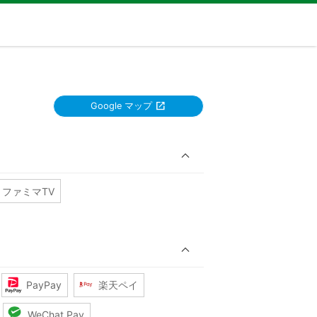
Google マップ
ファミマTV
PayPay
楽天ペイ
WeChat Pay