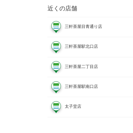
近くの店舗
三軒茶屋目青通り店
三軒茶屋駅北口店
三軒茶屋二丁目店
三軒茶屋駅南口店
太子堂店