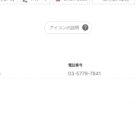
help
アイコンの説明
電話番号
０
03-5779-7841