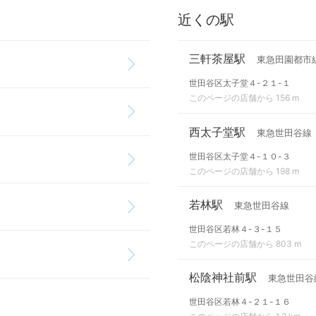
近くの駅
三軒茶屋駅
東急田園都市
世田谷区太子堂４-２１-１
このページの店舗から 156 m
西太子堂駅
東急世田谷線
世田谷区太子堂４-１０-３
このページの店舗から 198 m
若林駅
東急世田谷線
世田谷区若林４-３-１５
このページの店舗から 803 m
松陰神社前駅
東急世田谷
世田谷区若林４-２１-１６