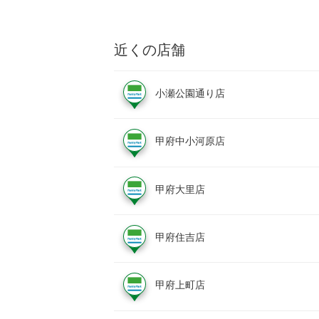
近くの店舗
小瀬公園通り店
甲府中小河原店
甲府大里店
甲府住吉店
甲府上町店