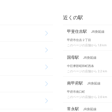
近くの駅
甲斐住吉駅
JR身延線
甲府市住吉２丁目
このページの店舗から 1.8 km
国母駅
JR身延線
中巨摩郡昭和町西条
このページの店舗から 2.2 km
南甲府駅
JR身延線
甲府市南口町
このページの店舗から 2.6 km
常永駅
JR身延線