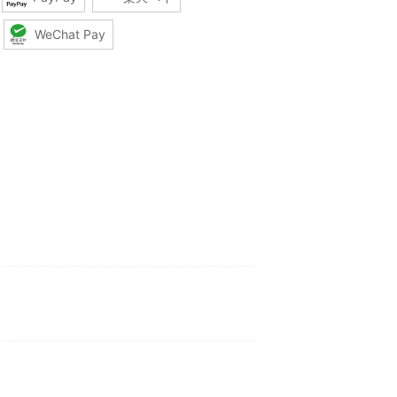
WeChat Pay