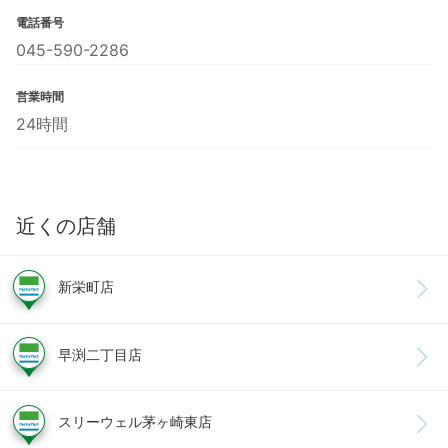
電話番号
045-590-2286
営業時間
24時間
近くの店舗
新栄町店
早渕二丁目店
スリーウェル茅ヶ崎東店