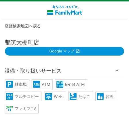
店舗検索地図へ戻る
都筑大棚町店
Google マップ
設備・取り扱いサービス
駐車場
ATM
E-net ATM
マルチコピー
Wi-Fi
たばこ
お酒
ファミマTV