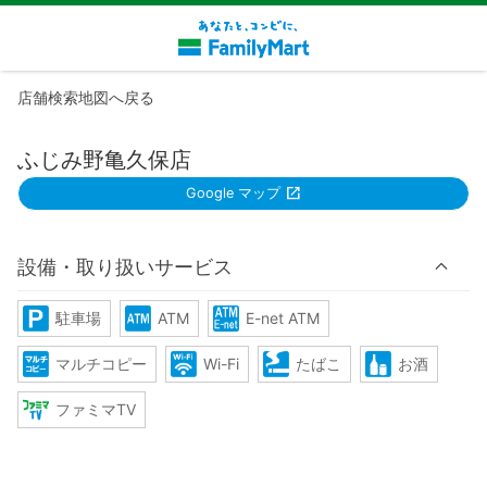
店舗検索地図へ戻る
ふじみ野亀久保店
Google マップ
設備・取り扱いサービス
駐車場
ATM
E-net ATM
マルチコピー
Wi-Fi
たばこ
お酒
ファミマTV