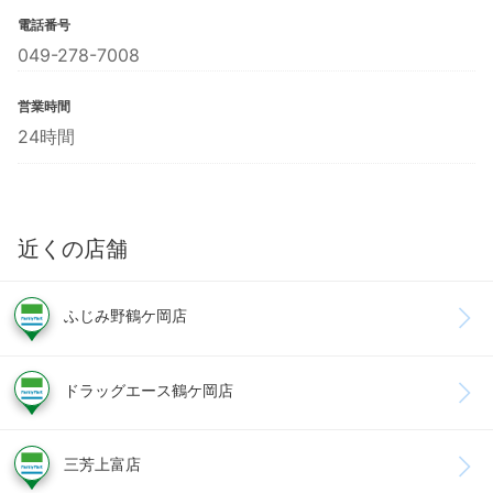
電話番号
049-278-7008
営業時間
24時間
近くの店舗
ふじみ野鶴ケ岡店
ドラッグエース鶴ケ岡店
三芳上富店