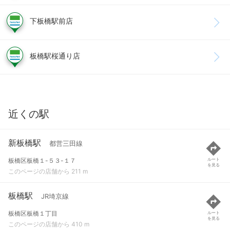
下板橋駅前店
板橋駅桜通り店
近くの駅
新板橋駅
都営三田線
板橋区板橋１-５３-１７
ルート
を見る
このページの店舗から 211 m
板橋駅
JR埼京線
板橋区板橋１丁目
ルート
を見る
このページの店舗から 410 m