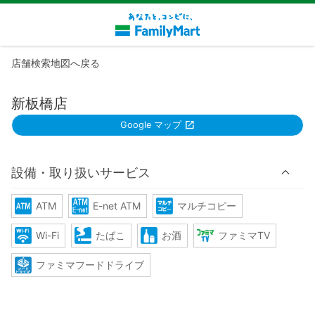
店舗検索地図へ戻る
新板橋店
Google マップ
設備・取り扱いサービス
ATM
E-net ATM
マルチコピー
Wi-Fi
たばこ
お酒
ファミマTV
ファミマフードドライブ