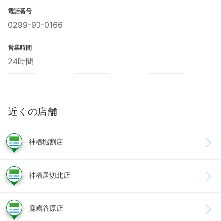
電話番号
0299-90-0166
営業時間
24時間
近くの店舗
神栖堀割店
神栖居切北店
鹿嶋谷原店