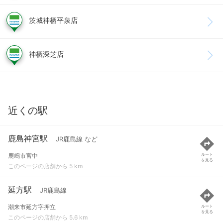
茨城神栖平泉店
神栖深芝店
近くの駅
鹿島神宮駅
JR鹿島線 など
鹿嶋市宮中
ルート
を見る
このページの店舗から 5 km
延方駅
JR鹿島線
潮来市延方字押立
ルート
を見る
このページの店舗から 5.6 km