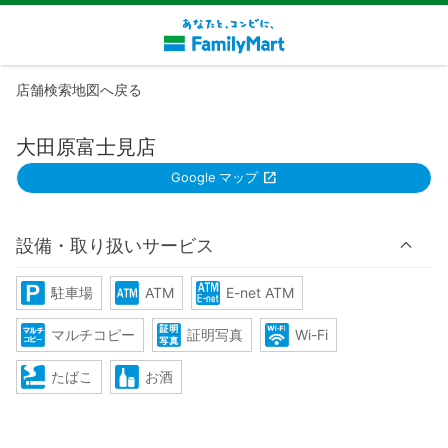
店舗検索地図へ戻る
大田原富士見店
Google マップ
設備・取り扱いサービス
駐車場
ATM
E-net ATM
マルチコピー
証明写真
Wi-Fi
たばこ
お酒