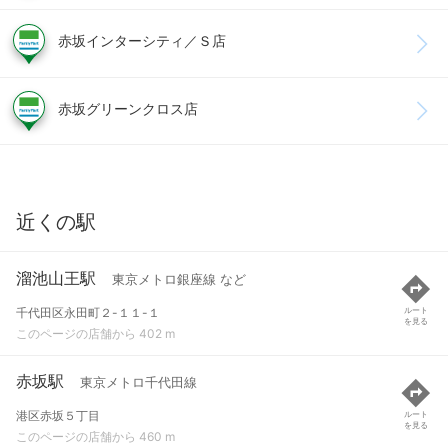
赤坂インターシティ／Ｓ店
赤坂グリーンクロス店
近くの駅
溜池山王駅
東京メトロ銀座線 など
千代田区永田町２-１１-１
ルート
を見る
このページの店舗から 402 m
赤坂駅
東京メトロ千代田線
港区赤坂５丁目
ルート
を見る
このページの店舗から 460 m