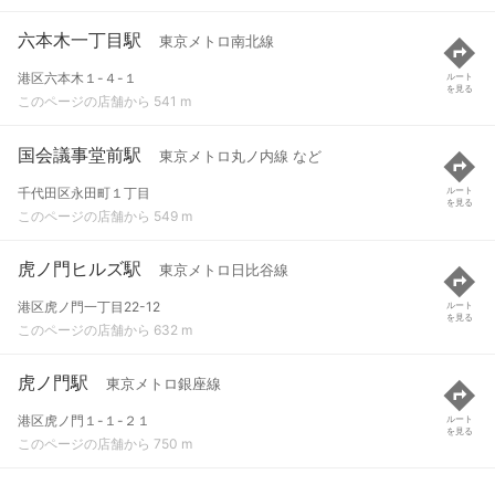
六本木一丁目駅
東京メトロ南北線
港区六本木１-４-１
ルート
を見る
このページの店舗から 541 m
国会議事堂前駅
東京メトロ丸ノ内線 など
千代田区永田町１丁目
ルート
を見る
このページの店舗から 549 m
虎ノ門ヒルズ駅
東京メトロ日比谷線
港区虎ノ門一丁目22-12
ルート
を見る
このページの店舗から 632 m
虎ノ門駅
東京メトロ銀座線
港区虎ノ門１-１-２１
ルート
を見る
このページの店舗から 750 m