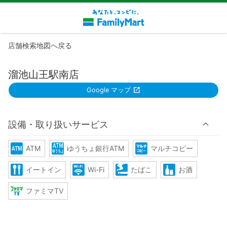
店舗検索地図へ戻る
溜池山王駅南店
Google マップ
設備・取り扱いサービス
ATM
ゆうちょ銀行ATM
マルチコピー
イートイン
Wi-Fi
たばこ
お酒
ファミマTV