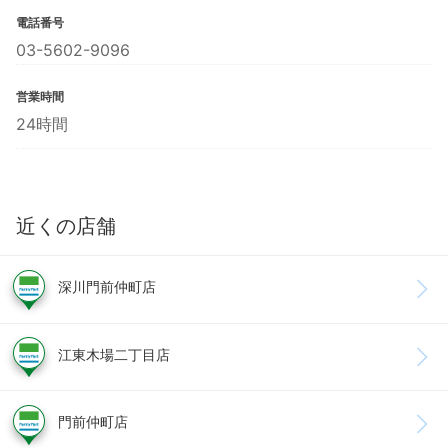
電話番号
03-5602-9096
営業時間
24時間
近くの店舗
深川門前仲町店
江東木場二丁目店
門前仲町店