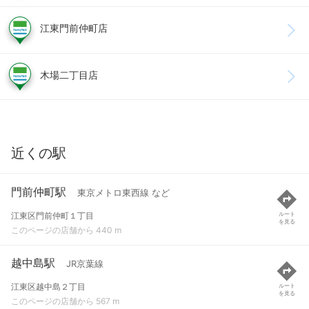
江東門前仲町店
木場二丁目店
近くの駅
門前仲町駅
東京メトロ東西線 など
江東区門前仲町１丁目
ルート
を見る
このページの店舗から 440 m
越中島駅
JR京葉線
江東区越中島２丁目
ルート
を見る
このページの店舗から 567 m