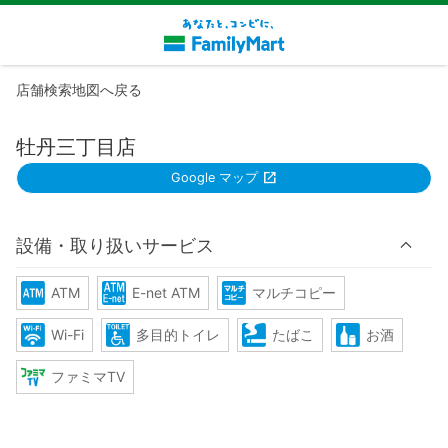
店舗検索地図へ戻る
牡丹三丁目店
Google マップ
設備・取り扱いサービス
ATM
E-net ATM
マルチコピー
Wi-Fi
多目的トイレ
たばこ
お酒
ファミマTV