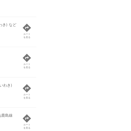
わき) など
ルート
を見る
ルート
を見る
いわき)
ルート
を見る
洗鹿島線
ルート
を見る