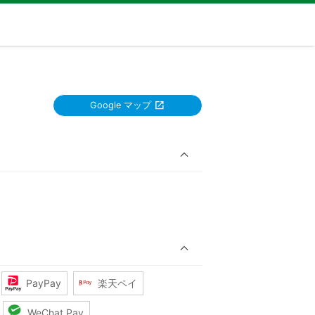
Google マップ
PayPay
楽天ペイ
WeChat Pay