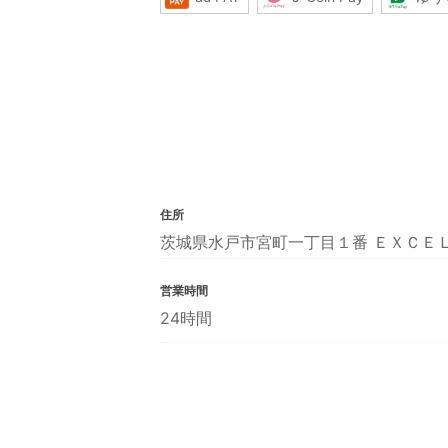
住所
茨城県水戸市宮町一丁目１番 ＥＸＣＥ
営業時間
24時間