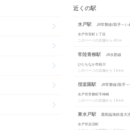
近くの駅
水戸駅
JR常磐線(取手～い
水戸市宮町１丁目
このページの店舗から 45 m
常陸青柳駅
JR水郡線
ひたちなか市枝川
このページの店舗から 1.5 km
偕楽園駅
JR常磐線(取手～
水戸市常磐町字神崎
このページの店舗から 1.8 km
東水戸駅
鹿島臨海鉄道大
水戸市吉沼町