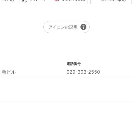
help
アイコンの説明
電話番号
Ｌ新ビル
029-303-2550