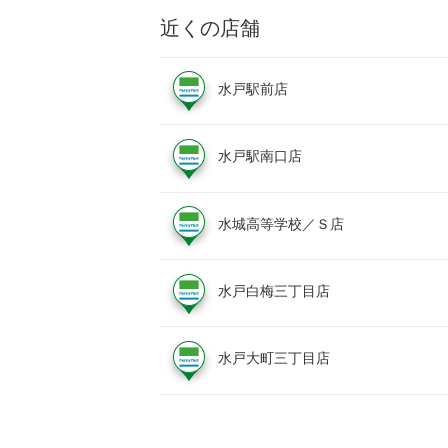
近くの店舗
水戸駅前店
水戸駅南口店
水城高等学校／Ｓ店
水戸白梅三丁目店
水戸大町三丁目店