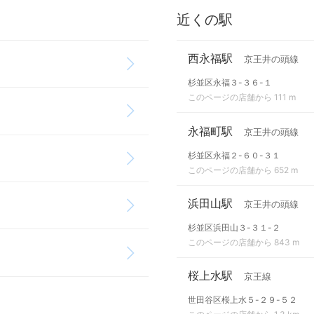
近くの駅
西永福駅
京王井の頭線
杉並区永福３-３６-１
このページの店舗から 111 m
永福町駅
京王井の頭線
杉並区永福２-６０-３１
このページの店舗から 652 m
浜田山駅
京王井の頭線
杉並区浜田山３-３１-２
このページの店舗から 843 m
桜上水駅
京王線
世田谷区桜上水５-２９-５２