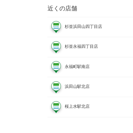
近くの店舗
杉並浜田山四丁目店
杉並永福四丁目店
永福町駅南店
浜田山駅北店
桜上水駅北店