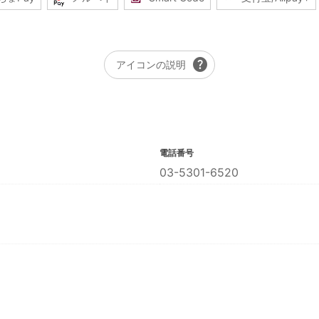
help
アイコンの説明
電話番号
03-5301-6520