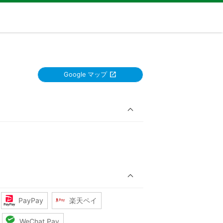
Google マップ
PayPay
楽天ペイ
WeChat Pay