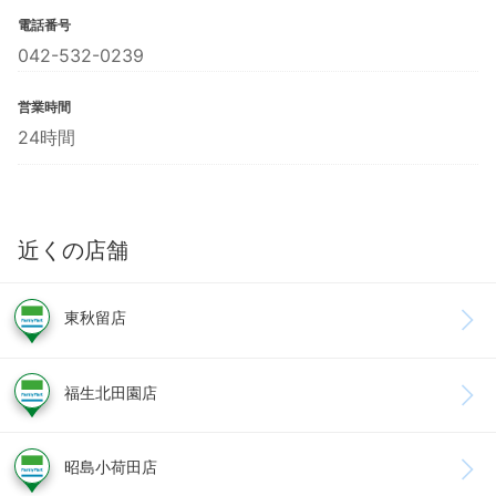
電話番号
042-532-0239
営業時間
24時間
近くの店舗
東秋留店
福生北田園店
昭島小荷田店