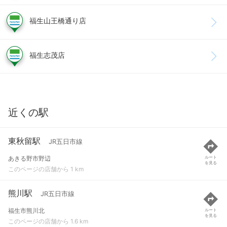
福生山王橋通り店
福生志茂店
近くの駅
東秋留駅
JR五日市線
あきる野市野辺
ルート
を見る
このページの店舗から 1 km
熊川駅
JR五日市線
福生市熊川北
ルート
を見る
このページの店舗から 1.6 km