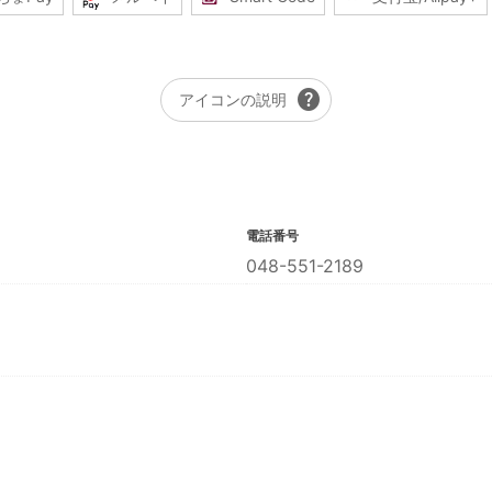
help
アイコンの説明
電話番号
048-551-2189