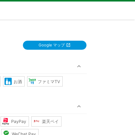
Google マップ
お酒
ファミマTV
PayPay
楽天ペイ
WeChat Pay