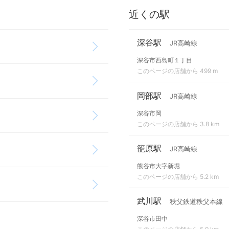
近くの駅
深谷駅
JR高崎線
深谷市西島町１丁目
このページの店舗から 499 m
岡部駅
JR高崎線
深谷市岡
このページの店舗から 3.8 km
籠原駅
JR高崎線
熊谷市大字新堀
このページの店舗から 5.2 km
武川駅
秩父鉄道秩父本線
深谷市田中