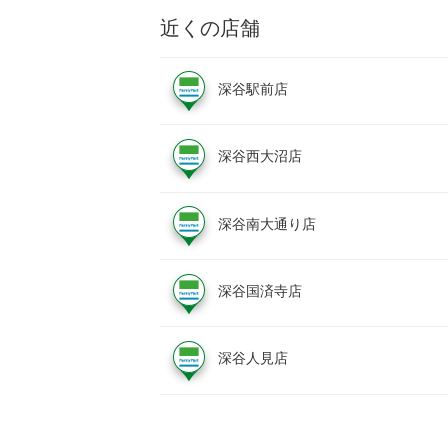
近くの店舗
深谷駅前店
深谷西大沼店
深谷南大通り店
深谷国済寺店
深谷人見店