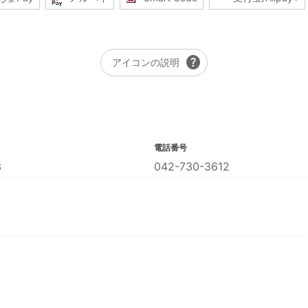
help
アイコンの説明
電話番号
３
042-730-3612