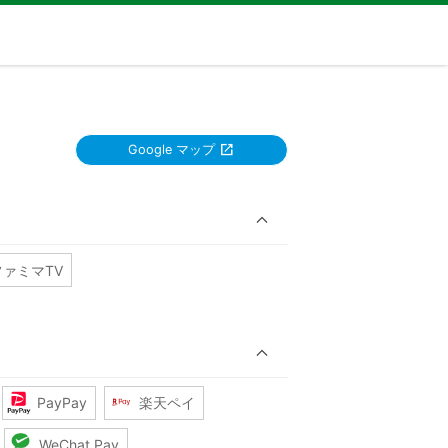
Google マップ
ファミマTV
PayPay
楽天ペイ
WeChat Pay