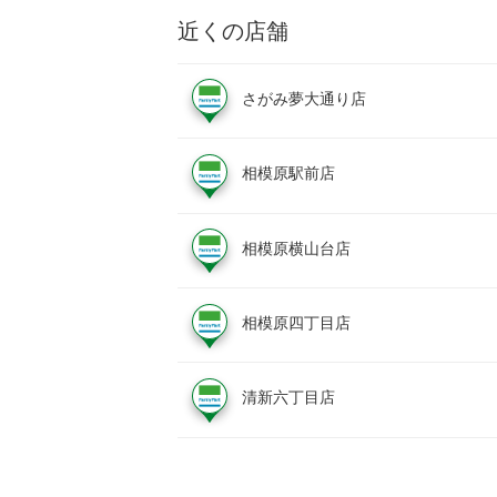
近くの店舗
さがみ夢大通り店
相模原駅前店
相模原横山台店
相模原四丁目店
清新六丁目店