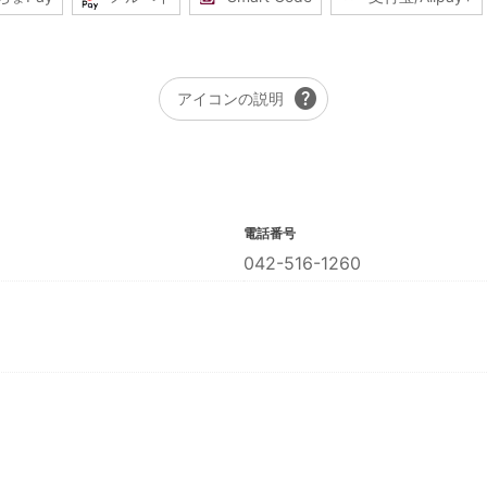
help
アイコンの説明
電話番号
042-516-1260