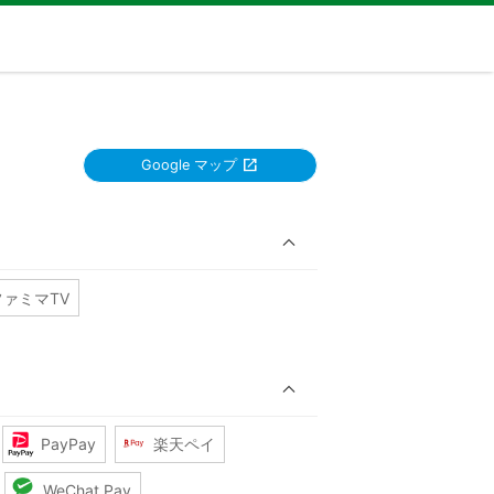
Google マップ
ファミマTV
PayPay
楽天ペイ
WeChat Pay