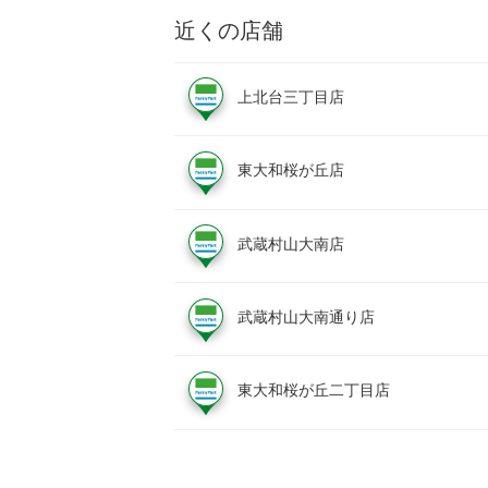
近くの店舗
上北台三丁目店
東大和桜が丘店
武蔵村山大南店
武蔵村山大南通り店
東大和桜が丘二丁目店