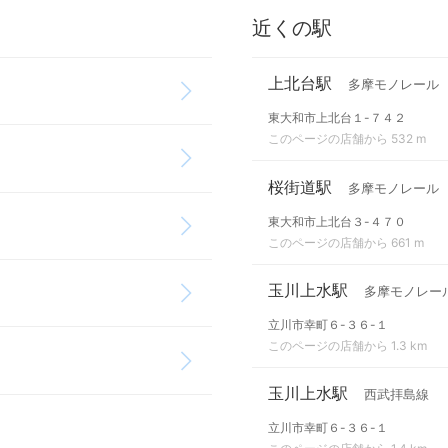
近くの駅
上北台駅
多摩モノレール
東大和市上北台１-７４２
このページの店舗から 532 m
桜街道駅
多摩モノレール
東大和市上北台３-４７０
このページの店舗から 661 m
玉川上水駅
多摩モノレー
立川市幸町６-３６-１
このページの店舗から 1.3 km
玉川上水駅
西武拝島線
立川市幸町６-３６-１