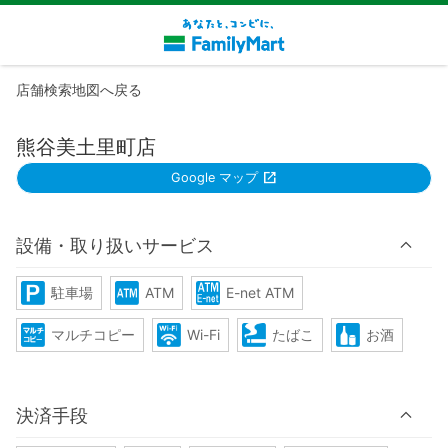
店舗検索地図へ戻る
熊谷美土里町店
Google マップ
設備・取り扱いサービス
駐車場
ATM
E-net ATM
マルチコピー
Wi-Fi
たばこ
お酒
決済手段