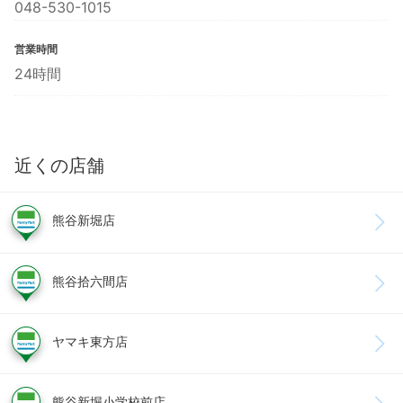
048-530-1015
営業時間
24時間
近くの店舗
熊谷新堀店
熊谷拾六間店
ヤマキ東方店
熊谷新堀小学校前店