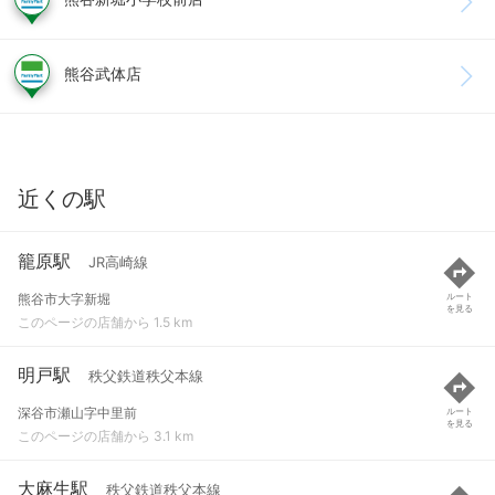
熊谷武体店
近くの駅
籠原駅
JR高崎線
熊谷市大字新堀
ルート
を見る
このページの店舗から 1.5 km
明戸駅
秩父鉄道秩父本線
深谷市瀬山字中里前
ルート
を見る
このページの店舗から 3.1 km
大麻生駅
秩父鉄道秩父本線