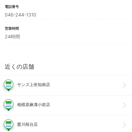
電話番号
046-244-1310
営業時間
24時間
近くの店舗
サンズ上依知南店
相模原麻溝小前店
愛川桜台店