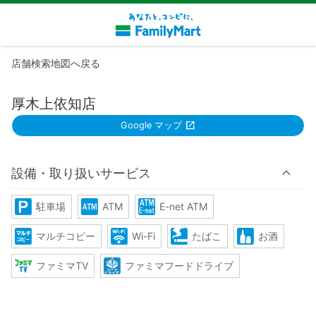
店舗検索地図へ戻る
厚木上依知店
Google マップ
設備・取り扱いサービス
駐車場
ATM
E-net ATM
マルチコピー
Wi-Fi
たばこ
お酒
ファミマTV
ファミマフードドライブ