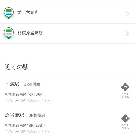
愛川六倉店
相模原当麻店
近くの駅
下溝駅
JR相模線
相模原市南区下溝1364
ルート
を見る
このページの店舗から 1.8 km
原当麻駅
JR相模線
相模原市南区当麻1288-1
ルート
を見る
このページの店舗から 1.8 km