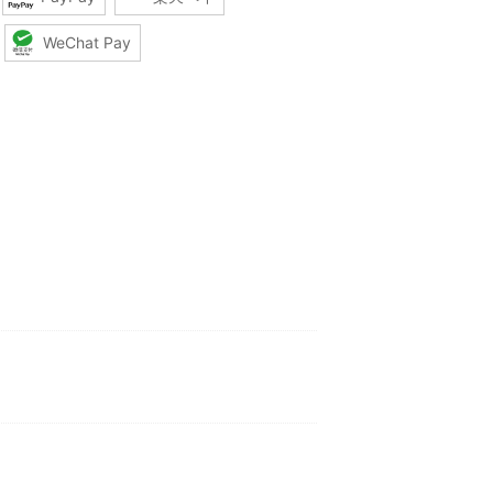
WeChat Pay