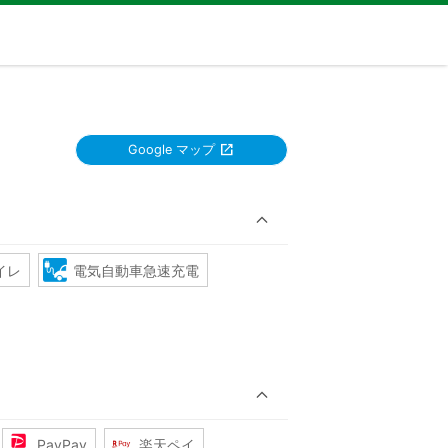
Google マップ
イレ
電気自動車急速充電
PayPay
楽天ペイ