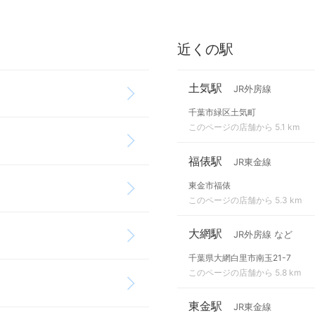
近くの駅
土気駅
JR外房線
千葉市緑区土気町
このページの店舗から 5.1 km
福俵駅
JR東金線
東金市福俵
このページの店舗から 5.3 km
大網駅
JR外房線 など
千葉県大網白里市南玉21-7
このページの店舗から 5.8 km
東金駅
JR東金線