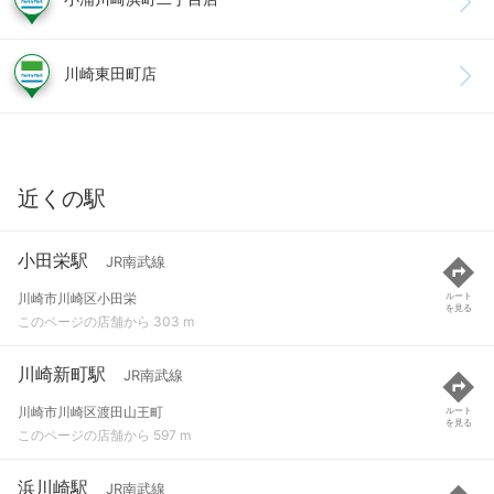
川崎東田町店
近くの駅
小田栄駅
JR南武線
川崎市川崎区小田栄
ルート
を見る
このページの店舗から 303 m
川崎新町駅
JR南武線
川崎市川崎区渡田山王町
ルート
を見る
このページの店舗から 597 m
浜川崎駅
JR南武線