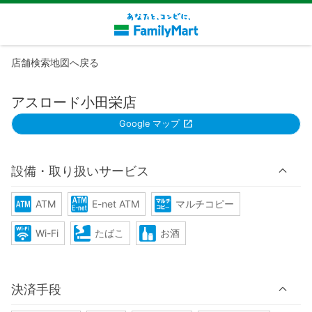
店舗検索地図へ戻る
アスロード小田栄店
Google マップ
設備・取り扱いサービス
ATM
E-net ATM
マルチコピー
Wi-Fi
たばこ
お酒
決済手段