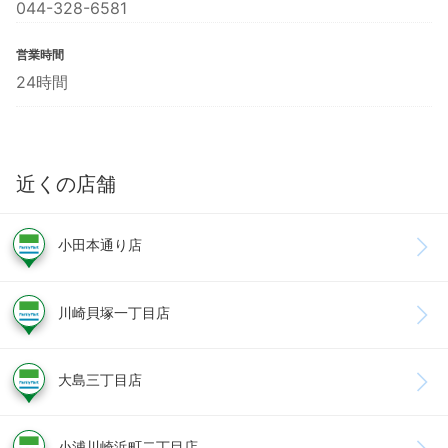
044-328-6581
営業時間
24時間
近くの店舗
小田本通り店
川崎貝塚一丁目店
大島三丁目店
小浦川崎浜町二丁目店