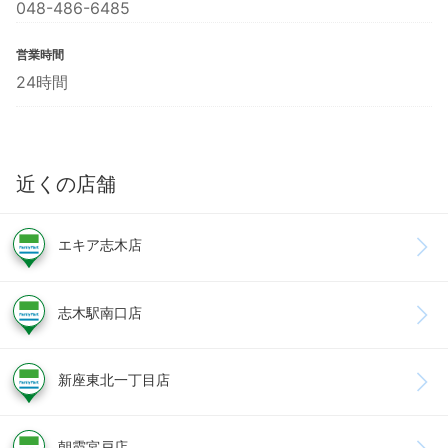
048-486-6485
営業時間
24時間
近くの店舗
エキア志木店
志木駅南口店
新座東北一丁目店
朝霞宮戸店