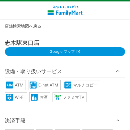
店舗検索地図へ戻る
志木駅東口店
Google マップ
設備・取り扱いサービス
ATM
E-net ATM
マルチコピー
Wi-Fi
お酒
ファミマTV
決済手段