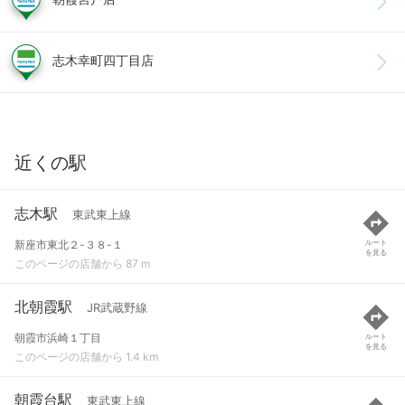
志木幸町四丁目店
近くの駅
志木駅
東武東上線
新座市東北２-３８-１
ルート
を見る
このページの店舗から 87 m
北朝霞駅
JR武蔵野線
朝霞市浜崎１丁目
ルート
を見る
このページの店舗から 1.4 km
朝霞台駅
東武東上線