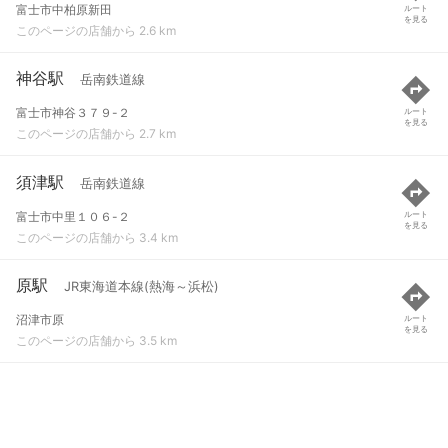
富士市中柏原新田
ルート
を見る
このページの店舗から 2.6 km
神谷駅
岳南鉄道線
富士市神谷３７９-２
ルート
を見る
このページの店舗から 2.7 km
須津駅
岳南鉄道線
富士市中里１０６-２
ルート
を見る
このページの店舗から 3.4 km
原駅
JR東海道本線(熱海～浜松)
沼津市原
ルート
を見る
このページの店舗から 3.5 km