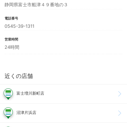
静岡県富士市船津４９番地の３
電話番号
0545-39-1311
営業時間
24時間
近くの店舗
富士増川新町店
沼津片浜店