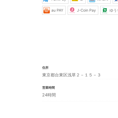
au PAY
J-Coin Pay
ゆう
住所
東京都台東区浅草２－１５－３
営業時間
24時間