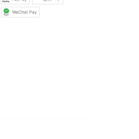
WeChat Pay