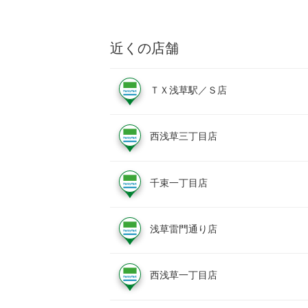
近くの店舗
ＴＸ浅草駅／Ｓ店
西浅草三丁目店
千束一丁目店
浅草雷門通り店
西浅草一丁目店