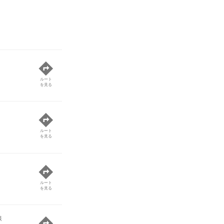
ス
ルート
を見る
ルート
を見る
ルート
を見る
線