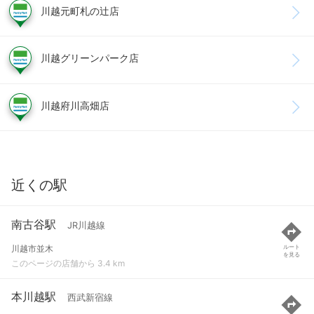
川越元町札の辻店
川越グリーンパーク店
川越府川高畑店
近くの駅
南古谷駅
JR川越線
川越市並木
ルート
を見る
このページの店舗から 3.4 km
本川越駅
西武新宿線