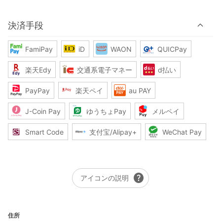
決済手段
FamiPay
iD
WAON
QUICPay
楽天Edy
交通系電子マネー
d払い
PayPay
楽天ペイ
au PAY
J-Coin Pay
ゆうちょPay
メルペイ
Smart Code
支付宝/Alipay+
WeChat Pay
help
アイコンの説明
住所