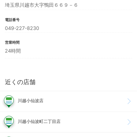
埼玉県川越市大字鴨田６６９－６
電話番号
049-227-8230
営業時間
24時間
近くの店舗
川越小仙波店
川越小仙波町二丁目店