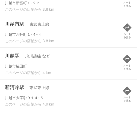
川越市新富町１-２２
ルート
を見る
このページの店舗から 3.6 km
川越市駅
東武東上線
川越市六軒町１-４-４
ルート
を見る
このページの店舗から 3.8 km
川越駅
JR川越線 など
川越市脇田町
ルート
を見る
このページの店舗から 4 km
新河岸駅
東武東上線
川越市大字砂９１４-５
ルート
を見る
このページの店舗から 4.9 km