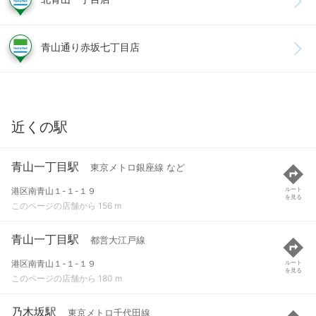
青山通り赤坂七丁目店
近くの駅
青山一丁目駅
東京メトロ銀座線 など
港区南青山１-１-１９
ルート
を見る
このページの店舗から 156 m
青山一丁目駅
都営大江戸線
港区南青山１-１-１９
ルート
を見る
このページの店舗から 180 m
乃木坂駅
東京メトロ千代田線