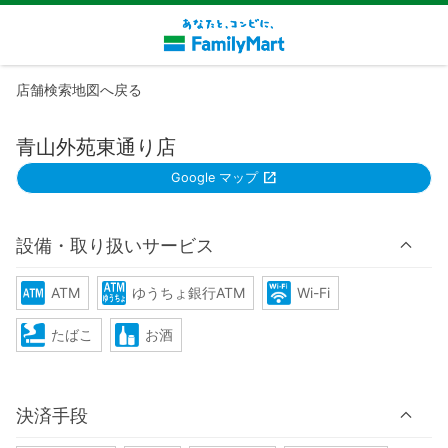
店舗検索地図へ戻る
青山外苑東通り店
Google マップ
設備・取り扱いサービス
ATM
ゆうちょ銀行ATM
Wi-Fi
たばこ
お酒
決済手段