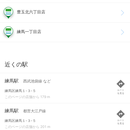
豊玉北六丁目店
練馬一丁目店
近くの駅
練馬駅
西武池袋線 など
練馬区練馬１-３-５
ルート
を見る
このページの店舗から 179 m
練馬駅
都営大江戸線
練馬区練馬１-３-５
ルート
を見る
このページの店舗から 201 m