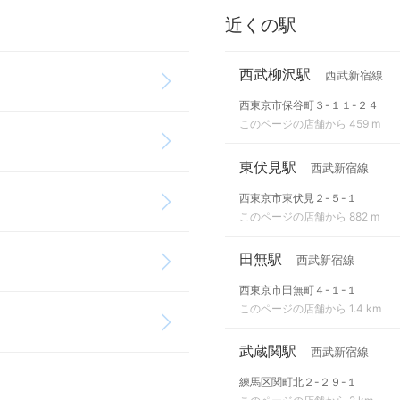
近くの駅
西武柳沢駅
西武新宿線
西東京市保谷町３-１１-２４
このページの店舗から 459 m
東伏見駅
西武新宿線
西東京市東伏見２-５-１
このページの店舗から 882 m
田無駅
西武新宿線
西東京市田無町４-１-１
このページの店舗から 1.4 km
武蔵関駅
西武新宿線
練馬区関町北２-２９-１