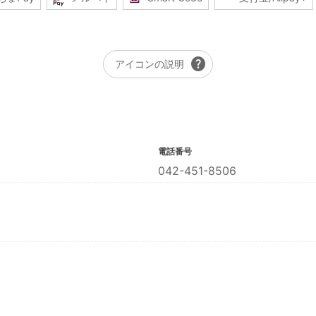
help
アイコンの説明
電話番号
042-451-8506