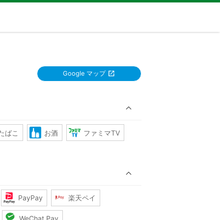
Google マップ
たばこ
お酒
ファミマTV
PayPay
楽天ペイ
WeChat Pay