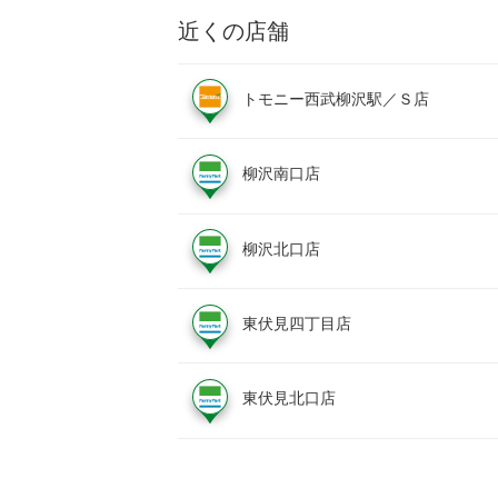
近くの店舗
トモニー西武柳沢駅／Ｓ店
柳沢南口店
柳沢北口店
東伏見四丁目店
東伏見北口店