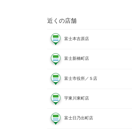
近くの店舗
富士本吉原店
富士新橋町店
富士市役所／Ｓ店
宇東川東町店
富士日乃出町店