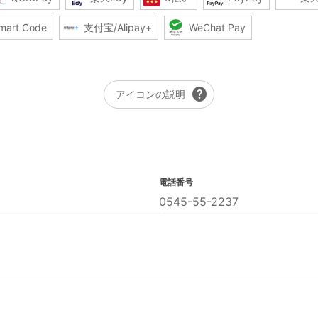
mart Code
支付宝/Alipay+
WeChat Pay
help
アイコンの説明
電話番号
0545-55-2237