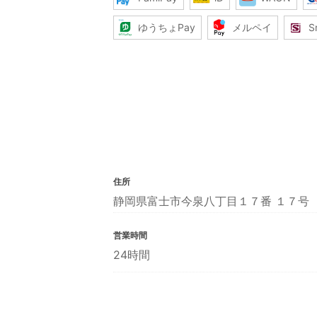
ゆうちょPay
メルペイ
S
住所
静岡県富士市今泉八丁目１７番 １７号
営業時間
24時間