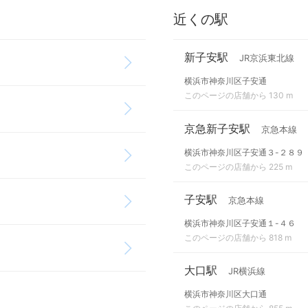
近くの駅
新子安駅
JR京浜東北線
横浜市神奈川区子安通
このページの店舗から 130 m
京急新子安駅
京急本線
横浜市神奈川区子安通３-２８９
このページの店舗から 225 m
子安駅
京急本線
横浜市神奈川区子安通１-４６
このページの店舗から 818 m
大口駅
JR横浜線
横浜市神奈川区大口通