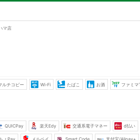
ハマ店
マルチコピー
Wi-Fi
たばこ
お酒
ファミマ
QUICPay
楽天Edy
交通系電子マネー
d払い
ちょPay
メルペイ
Smart Code
支付宝/Alipay+