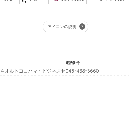
help
アイコンの説明
電話番号
４オルトヨコハマ・ビジネスセ
045-438-3660