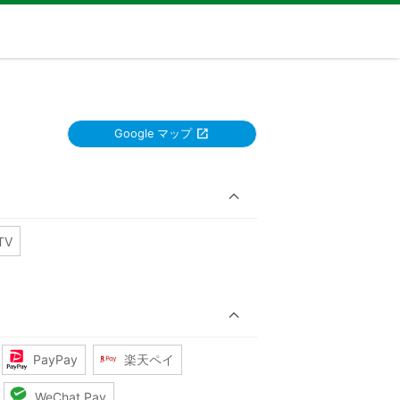
Google マップ
TV
PayPay
楽天ペイ
WeChat Pay