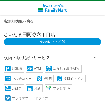
店舗検索地図へ戻る
さいたま円阿弥六丁目店
Google マップ
設備・取り扱いサービス
駐車場
ATM
ゆうちょ銀行ATM
マルチコピー
Wi-Fi
多目的トイレ
たばこ
お酒
ファミマTV
ファミマフードドライブ