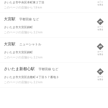
さいたま市中央区本町東２丁目
ルート
を見る
このページの店舗から 1.9 km
大宮駅
宇都宮線 など
さいたま市大宮区錦町
ルート
を見る
このページの店舗から 2.2 km
大宮駅
ニューシャトル
さいたま市大宮区錦町
ルート
を見る
このページの店舗から 2.2 km
さいたま新都心駅
宇都宮線 など
さいたま市大宮区吉敷町４丁目５７番地３
ルート
を見る
このページの店舗から 2.2 km