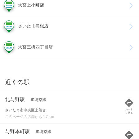
大宮上小町店
さいたま島根店
大宮三橋四丁目店
近くの駅
北与野駅
JR埼京線
さいたま市中央区上落合
ルート
を見る
このページの店舗から 1.7 km
与野本町駅
JR埼京線