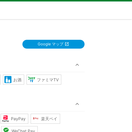
Google マップ
お酒
ファミマTV
PayPay
楽天ペイ
WeChat Pay