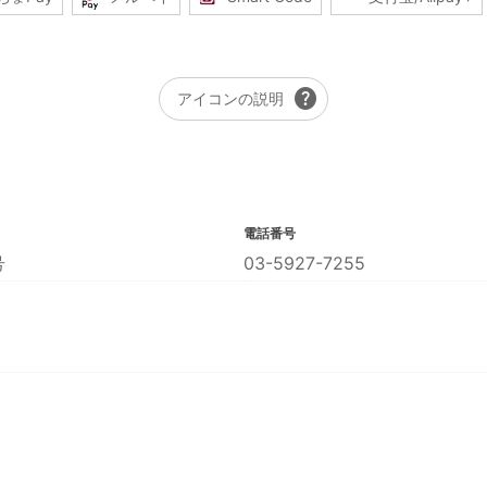
help
アイコンの説明
電話番号
号
03-5927-7255