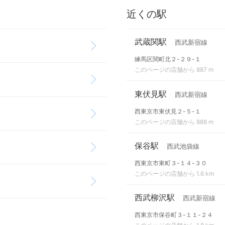
近くの駅
武蔵関駅
西武新宿線
練馬区関町北２-２９-１
このページの店舗から 887 m
東伏見駅
西武新宿線
西東京市東伏見２-５-１
このページの店舗から 888 m
保谷駅
西武池袋線
西東京市東町３-１４-３０
このページの店舗から 1.6 km
西武柳沢駅
西武新宿線
西東京市保谷町３-１１-２４