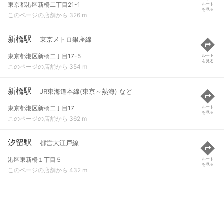
東京都港区新橋二丁目21-1
ルート
を見る
このページの店舗から 326 m
新橋駅
東京メトロ銀座線
東京都港区新橋二丁目17-5
ルート
を見る
このページの店舗から 354 m
新橋駅
JR東海道本線(東京～熱海) など
東京都港区新橋二丁目17
ルート
を見る
このページの店舗から 362 m
汐留駅
都営大江戸線
港区東新橋１丁目５
ルート
を見る
このページの店舗から 432 m