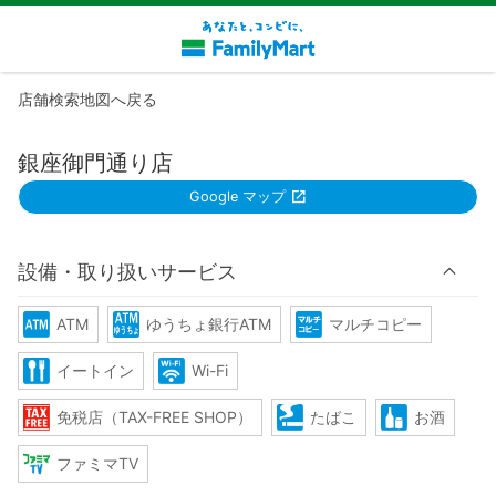
店舗検索地図へ戻る
銀座御門通り店
Google マップ
設備・取り扱いサービス
ATM
ゆうちょ銀行ATM
マルチコピー
イートイン
Wi-Fi
免税店（TAX-FREE SHOP）
たばこ
お酒
ファミマTV