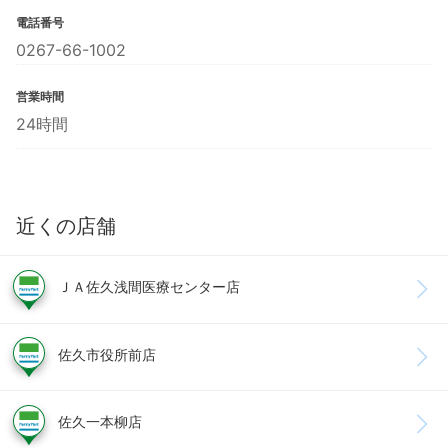
電話番号
0267-66-1002
営業時間
24時間
近くの店舗
ＪＡ佐久浅間医療センター店
佐久市役所前店
佐久一本柳店