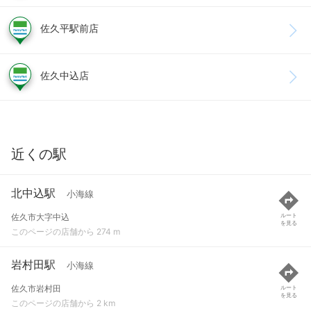
佐久平駅前店
佐久中込店
近くの駅
北中込駅
小海線
佐久市大字中込
ルート
を見る
このページの店舗から 274 m
岩村田駅
小海線
佐久市岩村田
ルート
を見る
このページの店舗から 2 km