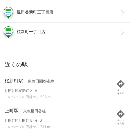
世田谷新町三丁目店
桜新町一丁目店
近くの駅
桜新町駅
東急田園都市線
世田谷区桜新町２-８
ルート
を見る
このページの店舗から 636 m
上町駅
東急世田谷線
世田谷区世田谷３-４-３
ルート
を見る
このページの店舗から 741 m