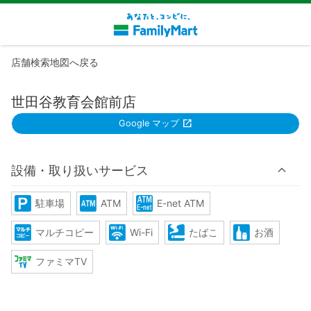
店舗検索地図へ戻る
世田谷教育会館前店
Google マップ
設備・取り扱いサービス
駐車場
ATM
E-net ATM
マルチコピー
Wi-Fi
たばこ
お酒
ファミマTV