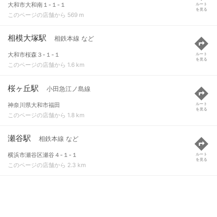
大和市大和南１-１-１
ルート
を見る
このページの店舗から 569 m
相模大塚駅
相鉄本線 など
大和市桜森３-１-１
ルート
を見る
このページの店舗から 1.6 km
桜ヶ丘駅
小田急江ノ島線
神奈川県大和市福田
ルート
を見る
このページの店舗から 1.8 km
瀬谷駅
相鉄本線 など
横浜市瀬谷区瀬谷４-１-１
ルート
を見る
このページの店舗から 2.3 km