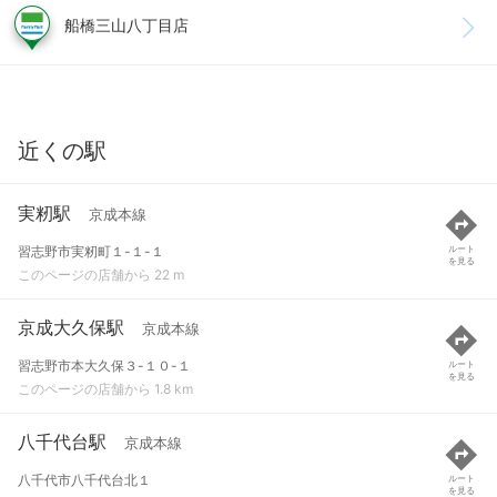
船橋三山八丁目店
近くの駅
実籾駅
京成本線
習志野市実籾町１-１-１
ルート
を見る
このページの店舗から 22 m
京成大久保駅
京成本線
習志野市本大久保３-１０-１
ルート
を見る
このページの店舗から 1.8 km
八千代台駅
京成本線
八千代市八千代台北１
ルート
を見る