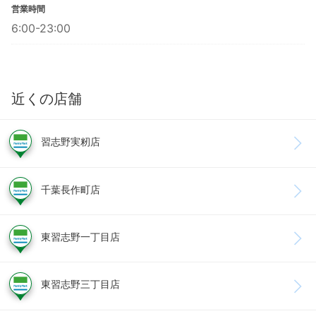
営業時間
6:00-23:00
近くの店舗
習志野実籾店
千葉長作町店
東習志野一丁目店
東習志野三丁目店