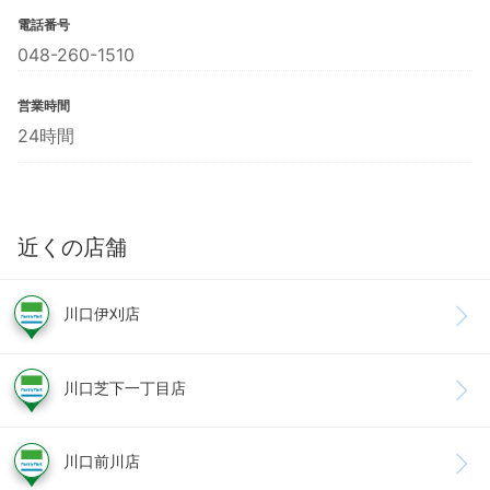
電話番号
048-260-1510
営業時間
24時間
近くの店舗
川口伊刈店
川口芝下一丁目店
川口前川店