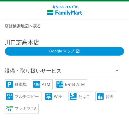
店舗検索地図へ戻る
川口芝高木店
Google マップ
設備・取り扱いサービス
駐車場
ATM
E-net ATM
マルチコピー
Wi-Fi
たばこ
お酒
ファミマTV