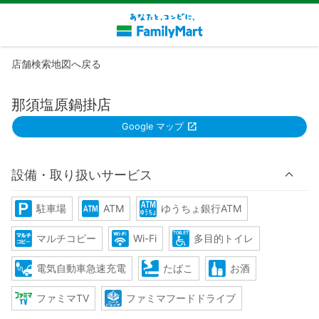
店舗検索地図へ戻る
那須塩原鍋掛店
Google マップ
設備・取り扱いサービス
駐車場
ATM
ゆうちょ銀行ATM
マルチコピー
Wi-Fi
多目的トイレ
電気自動車急速充電
たばこ
お酒
ファミマTV
ファミマフードドライブ