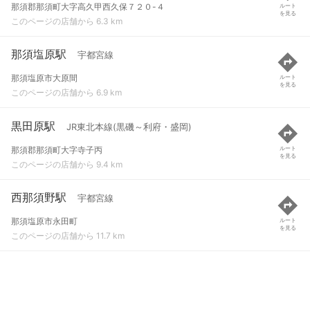
那須郡那須町大字高久甲西久保７２０-４
ルート
を見る
このページの店舗から 6.3 km
那須塩原駅
宇都宮線
那須塩原市大原間
ルート
を見る
このページの店舗から 6.9 km
黒田原駅
JR東北本線(黒磯～利府・盛岡)
那須郡那須町大字寺子丙
ルート
を見る
このページの店舗から 9.4 km
西那須野駅
宇都宮線
那須塩原市永田町
ルート
を見る
このページの店舗から 11.7 km