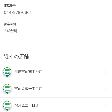
電話番号
044-978-0661
営業時間
24時間
近くの店舗
川崎宮前南平台店
宮前犬蔵一丁目店
宿河原二丁目店