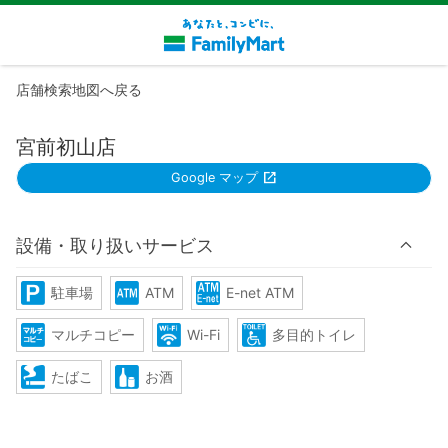
店舗検索地図へ戻る
宮前初山店
Google マップ
設備・取り扱いサービス
駐車場
ATM
E-net ATM
マルチコピー
Wi-Fi
多目的トイレ
たばこ
お酒