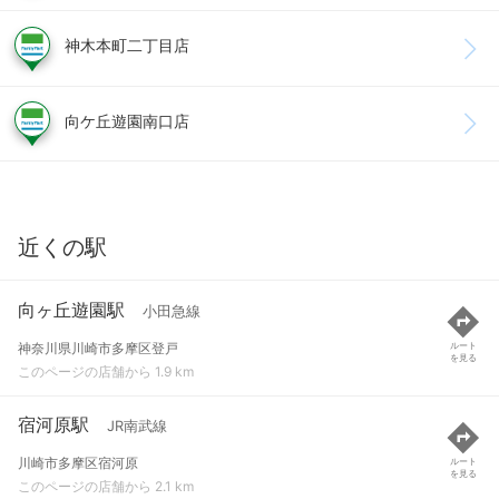
神木本町二丁目店
向ケ丘遊園南口店
近くの駅
向ヶ丘遊園駅
小田急線
神奈川県川崎市多摩区登戸
ルート
を見る
このページの店舗から 1.9 km
宿河原駅
JR南武線
川崎市多摩区宿河原
ルート
を見る
このページの店舗から 2.1 km