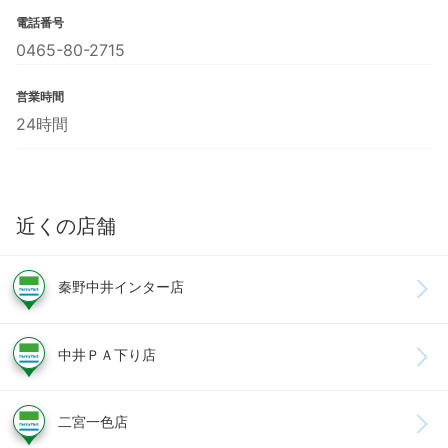
電話番号
0465-80-2715
営業時間
24時間
近くの店舗
秦野中井インター店
中井ＰＡ下り店
二宮一色店