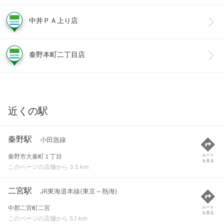
中井ＰＡ上り店
秦野本町二丁目店
近くの駅
秦野駅
小田急線
秦野市大秦町１丁目
ルート
を見る
このページの店舗から 3.5 km
二宮駅
JR東海道本線(東京～熱海)
中郡二宮町二宮
ルート
を見る
このページの店舗から 5.1 km