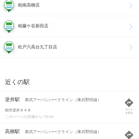
柏南高柳店
柏藤ケ谷新田店
松戸六高台九丁目店
近くの駅
逆井駅
東武アーバンパークライン（東武野田線）
柏市逆井８４８
ルート
を見る
このページの店舗から 1.6 km
高柳駅
東武アーバンパークライン（東武野田線）