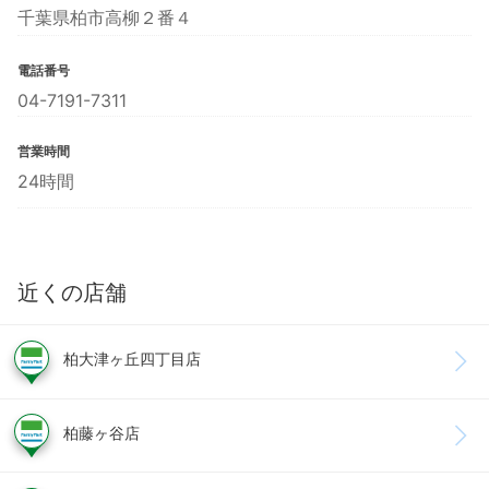
千葉県柏市高柳２番４
電話番号
04-7191-7311
営業時間
24時間
近くの店舗
柏大津ヶ丘四丁目店
柏藤ヶ谷店