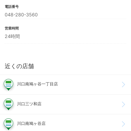
電話番号
048-280-3560
営業時間
24時間
近くの店舗
川口南鳩ヶ谷一丁目店
川口三ツ和店
川口南鳩ヶ谷店