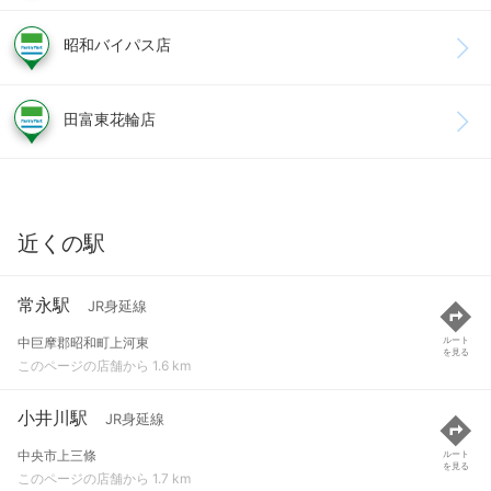
昭和バイパス店
田富東花輪店
近くの駅
常永駅
JR身延線
中巨摩郡昭和町上河東
ルート
を見る
このページの店舗から 1.6 km
小井川駅
JR身延線
中央市上三條
ルート
を見る
このページの店舗から 1.7 km