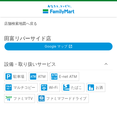
店舗検索地図へ戻る
田富リバーサイド店
Google マップ
設備・取り扱いサービス
駐車場
ATM
E-net ATM
マルチコピー
Wi-Fi
たばこ
お酒
ファミマTV
ファミマフードドライブ