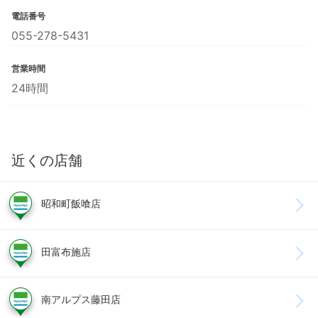
電話番号
055-278-5431
営業時間
24時間
近くの店舗
昭和町飯喰店
田富布施店
南アルプス藤田店