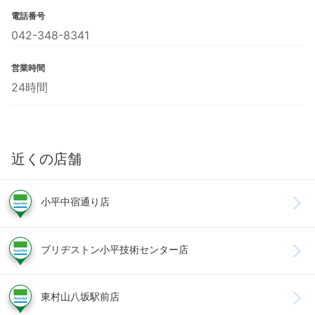
電話番号
042-348-8341
営業時間
24時間
近くの店舗
小平中宿通り店
ブリヂストン小平技術センター店
東村山八坂駅前店