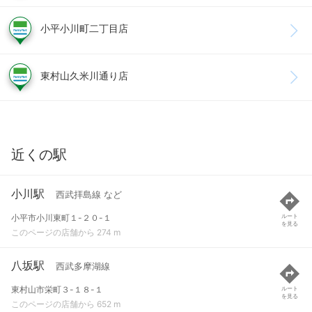
小平小川町二丁目店
東村山久米川通り店
近くの駅
小川駅
西武拝島線 など
小平市小川東町１-２０-１
ルート
を見る
このページの店舗から 274 m
八坂駅
西武多摩湖線
東村山市栄町３-１８-１
ルート
を見る
このページの店舗から 652 m