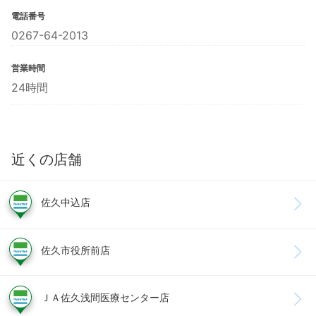
電話番号
0267-64-2013
営業時間
24時間
近くの店舗
佐久中込店
佐久市役所前店
ＪＡ佐久浅間医療センター店