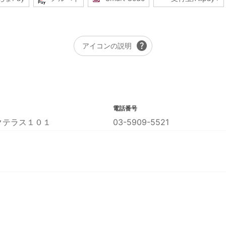
help
アイコンの説明
電話番号
クテラス１０１
03-5909-5521