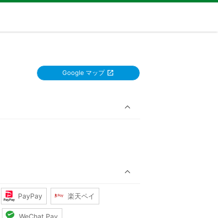
Google マップ
PayPay
楽天ペイ
WeChat Pay