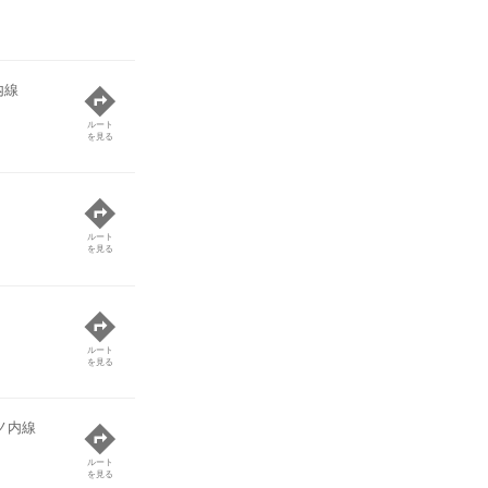
内線
ルート
を見る
ルート
を見る
ルート
を見る
ノ内線
ルート
を見る