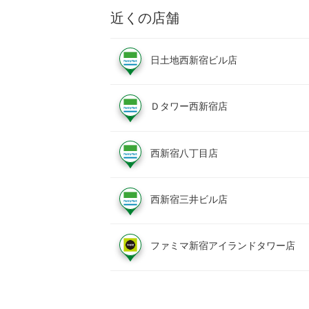
近くの店舗
日土地西新宿ビル店
Ｄタワー西新宿店
西新宿八丁目店
西新宿三井ビル店
ファミマ新宿アイランドタワー店