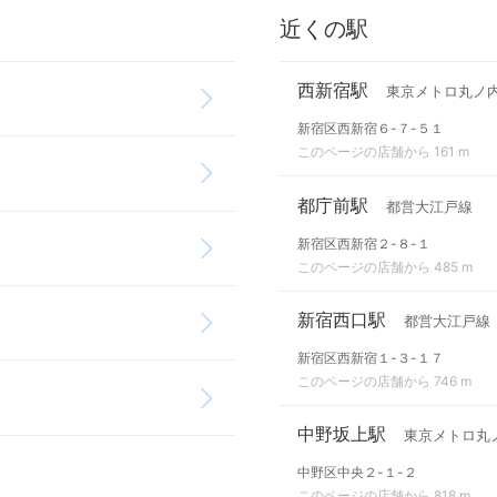
近くの駅
西新宿駅
東京メトロ丸ノ
新宿区西新宿６-７-５１
このページの店舗から 161 m
都庁前駅
都営大江戸線
新宿区西新宿２-８-１
このページの店舗から 485 m
新宿西口駅
都営大江戸線
新宿区西新宿１-３-１７
このページの店舗から 746 m
中野坂上駅
東京メトロ丸
中野区中央２-１-２
このページの店舗から 818 m