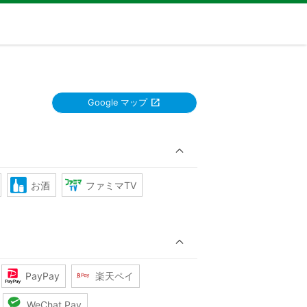
Google マップ
お酒
ファミマTV
PayPay
楽天ペイ
WeChat Pay