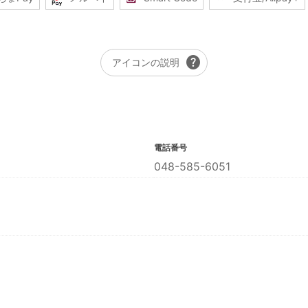
help
アイコンの説明
電話番号
048-585-6051