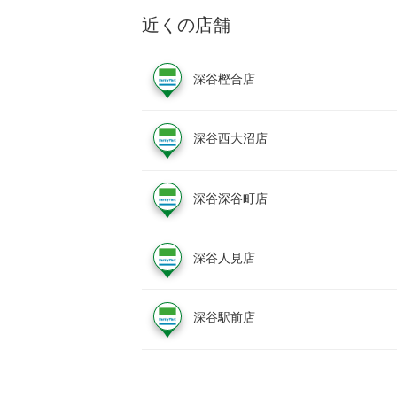
近くの店舗
深谷樫合店
深谷西大沼店
深谷深谷町店
深谷人見店
深谷駅前店