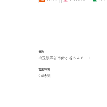
住所
埼玉県深谷市針ヶ谷５４６－１
営業時間
24時間