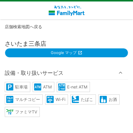
店舗検索地図へ戻る
さいたま三条店
Google マップ
設備・取り扱いサービス
駐車場
ATM
E-net ATM
マルチコピー
Wi-Fi
たばこ
お酒
ファミマTV