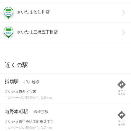
さいたま佐知川店
さいたま三橋五丁目店
近くの駅
指扇駅
JR川越線
さいたま市西区宝来
ルート
を見る
このページの店舗から 3.6 km
与野本町駅
JR埼京線
さいたま市中央区本町東２丁目
ルート
を見る
このページの店舗から 3.7 km